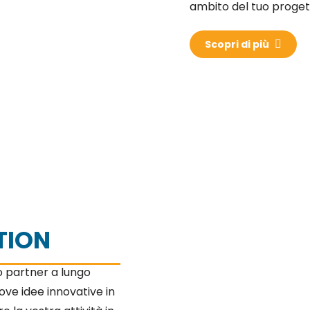
ambito del tuo proget
Scopri di più
TION
o partner a lungo
uove idee innovative in