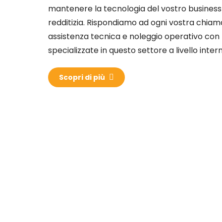
mantenere la tecnologia del vostro business
redditizia. Rispondiamo ad ogni vostra chiam
assistenza tecnica e noleggio operativo con l
specializzate in questo settore a livello inter
Scopri di più