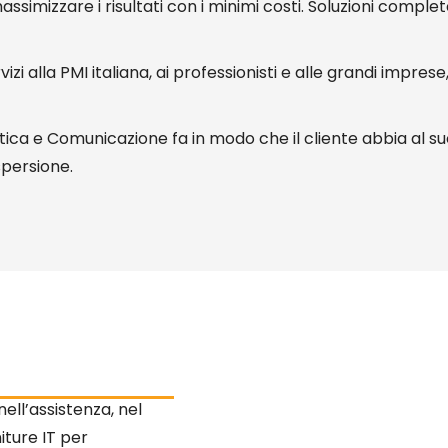
assimizzare i risultati con i minimi costi. Soluzioni complet
alla PMI italiana, ai professionisti e alle grandi imprese, 
atica e Comunicazione fa in modo che il cliente abbia al s
spersione.
ell’assistenza, nel
niture IT per