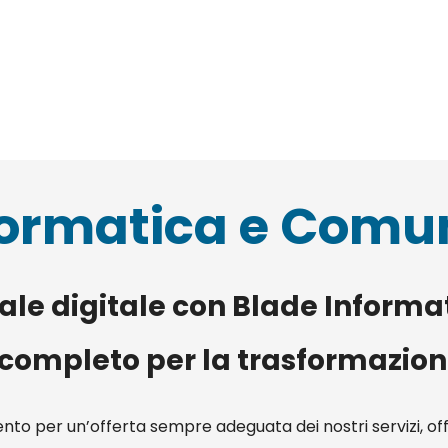
formatica e Comu
iale digitale con Blade Infor
 completo per la trasformazion
to per un’offerta sempre adeguata dei nostri servizi, of