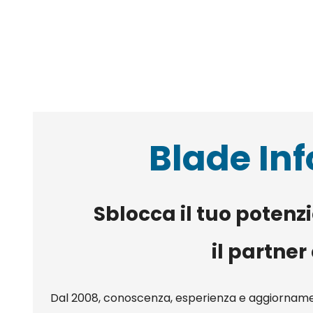
Blade In
Sblocca il tuo potenz
il partner
Dal 2008, conoscenza, esperienza e aggiornamen