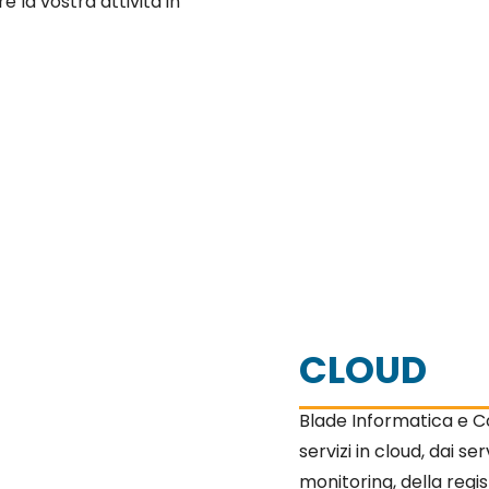
e la vostra attività in
CLOUD
Blade Informatica e 
servizi in cloud, dai se
monitoring, della regist