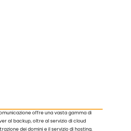
Comunicazione offre una vasta gamma di
rver al backup, oltre al servizio di cloud
razione dei domini e il servizio di hosting.