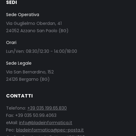
SEDI
Sede Operativa
Via Guglielmo Oberdan, 41
24052 Azzano San Paolo (BG)
Orari
Lun/Ven: 08:30/12:30 - 14:00/18:00
Sede Legale
Via San Bernardino, 152
24126 Bergamo (BG)
CONTATTI
Telefono:
+39 035 199.65.830
Fax: +39 035 50.99.4063
eMail:
info@bladeinformatica.it
Pec:
bladeinformatica@pec-posta.it