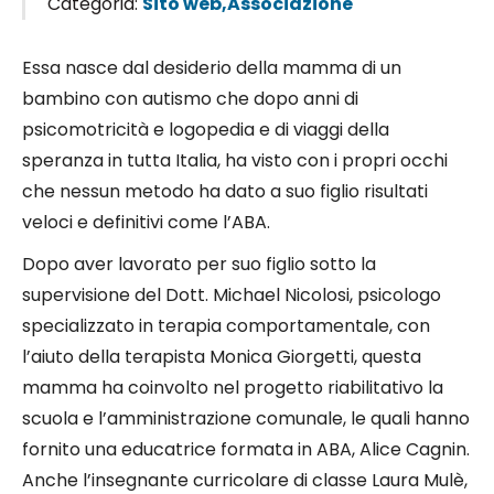
Categoria:
Sito web,Associazione
Essa nasce dal desiderio della mamma di un
bambino con autismo che dopo anni di
psicomotricità e logopedia e di viaggi della
speranza in tutta Italia, ha visto con i propri occhi
che nessun metodo ha dato a suo figlio risultati
veloci e definitivi come l’ABA.
Dopo aver lavorato per suo figlio sotto la
supervisione del Dott. Michael Nicolosi, psicologo
specializzato in terapia comportamentale, con
l’aiuto della terapista Monica Giorgetti, questa
mamma ha coinvolto nel progetto riabilitativo la
scuola e l’amministrazione comunale, le quali hanno
fornito una educatrice formata in ABA, Alice Cagnin.
Anche l’insegnante curricolare di classe Laura Mulè,