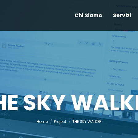
Chi Siamo
Servizi
HE SKY WALK
You are here:
Home
Project
THE SKY WALKER